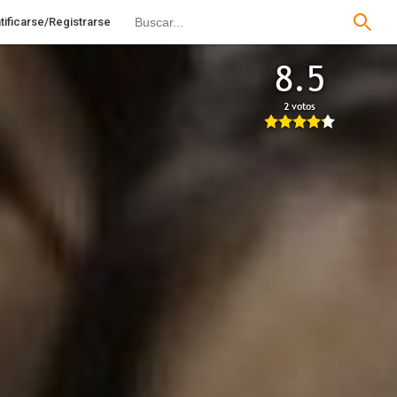
tificarse/Registrarse
8.5
2 votos