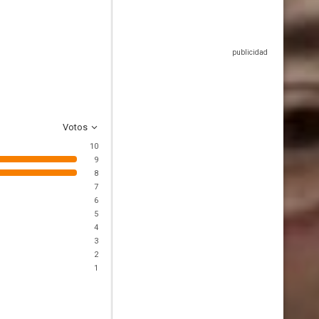
Votos
10
9
8
7
6
5
4
3
2
1