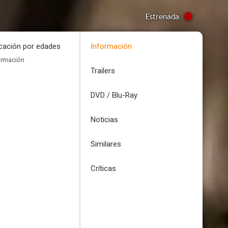
Estrenada
icación por edades
Información
ormación
Trailers
DVD / Blu-Ray
Noticias
Similares
Críticas