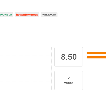
8.50
2
votos