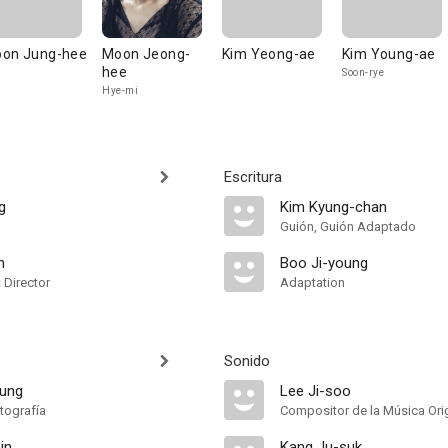
on Jung-hee
Moon Jeong-
Kim Yeong-ae
Kim Young-ae
hee
Soon-rye
Hye-mi
Escritura
g
Kim Kyung-chan
Guión, Guión Adaptado
n
Boo Ji-young
t Director
Adaptation
Sonido
ung
Lee Ji-soo
tografía
Compositor de la Música Orig
in
Kang Ju-suk