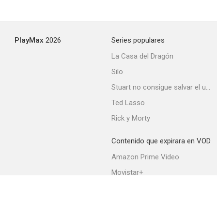
PlayMax
2026
Series populares
La Casa del Dragón
Silo
Stuart no consigue salvar el universo
Ted Lasso
Rick y Morty
Contenido que expirara en VOD
Amazon Prime Video
Movistar+
Netflix
Filmin