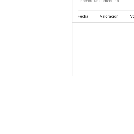
Fecha
Valoración
V