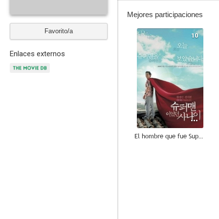
Mejores participaciones
Favorito/a
10
Enlaces externos
El hombre que fue Superman
6.3