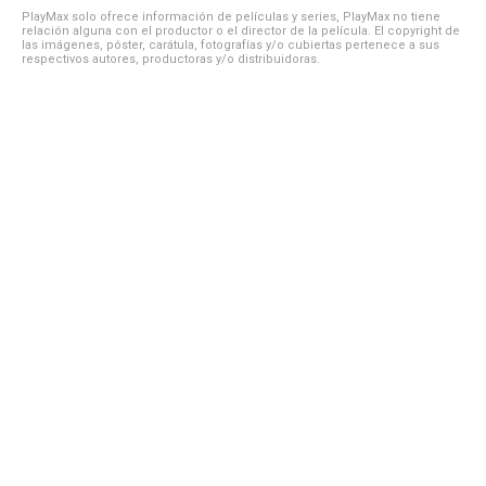
PlayMax solo ofrece información de películas y series, PlayMax no tiene
relación alguna con el productor o el director de la película. El copyright de
las imágenes, póster, carátula, fotografías y/o cubiertas pertenece a sus
respectivos autores, productoras y/o distribuidoras.