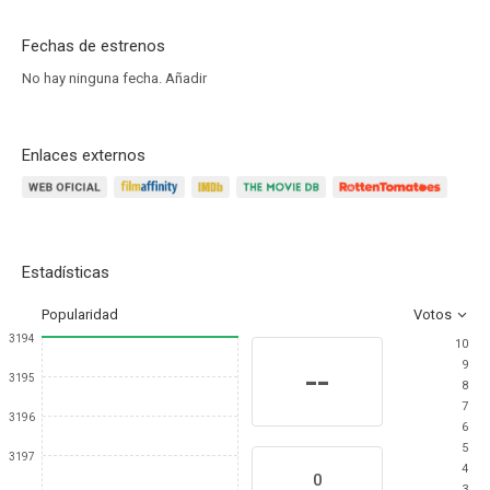
Fechas de estrenos
No hay ninguna fecha.
Añadir
Enlaces externos
Estadísticas
Popularidad
Votos
3194
10
9
--
3195
8
7
3196
6
5
3197
4
0
3