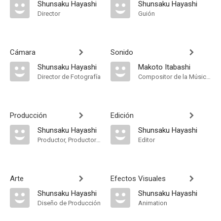
Shunsaku Hayashi
Shunsaku Hayashi
Director
Guión
Cámara
Sonido
Shunsaku Hayashi
Makoto Itabashi
Director de Fotografía
Compositor de la Música Original, Sound Designer, Música, Sound
Producción
Edición
Shunsaku Hayashi
Shunsaku Hayashi
Productor, Productor Ejecutivo, Production Manager
Editor
Arte
Efectos Visuales
Shunsaku Hayashi
Shunsaku Hayashi
Diseño de Producción
Animation