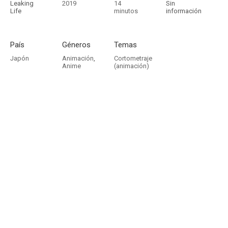
Leaking
2019
14
Sin
Life
minutos
información
País
Géneros
Temas
Japón
Animación
,
Cortometraje
Anime
(animación)