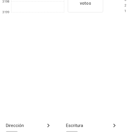
3198
votos
2
1
3199
Dirección
Escritura