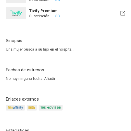
Disponible hasta el Mié, 13 May 2076 (Quedan 49 años)
Tivify Premium
Suscripción:
SD
Disponible hasta el Mié, 13 May 2076 (Quedan 49 años)
Sinopsis
Una mujer busca a su hijo en el hospital.
Fechas de estrenos
No hay ninguna fecha.
Añadir
Enlaces externos
Estadísticas