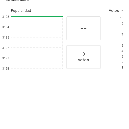
Popularidad
Votos
3193
10
9
--
3194
8
7
3195
6
5
3196
4
0
3
3197
votos
2
1
3198