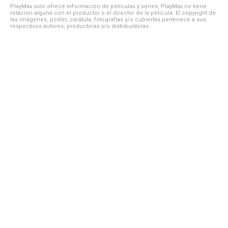
PlayMax solo ofrece información de películas y series, PlayMax no tiene
relación alguna con el productor o el director de la película. El copyright de
las imágenes, póster, carátula, fotografías y/o cubiertas pertenece a sus
respectivos autores, productoras y/o distribuidoras.