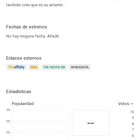
también cree que es su amante...
Fechas de estrenos
No hay ninguna fecha.
Añadir
Enlaces externos
Estadísticas
Popularidad
Votos
???
10
9
--
???
8
7
???
6