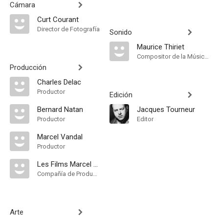
Cámara
Curt Courant
Director de Fotografía
Sonido
Maurice Thiriet
Compositor de la Música Original, Música
Producción
Charles Delac
Productor
Edición
Bernard Natan
Jacques Tourneur
Productor
Editor
Marcel Vandal
Productor
Les Films Marcel Vandal et Charles Delac
Compañía de Produccion
Arte