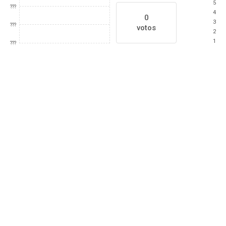
5
???
4
0
3
???
votos
2
1
???