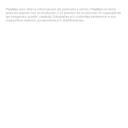
PlayMax solo ofrece información de películas y series, PlayMax no tiene
relación alguna con el productor o el director de la película. El copyright de
las imágenes, póster, carátula, fotografías y/o cubiertas pertenece a sus
respectivos autores, productoras y/o distribuidoras.