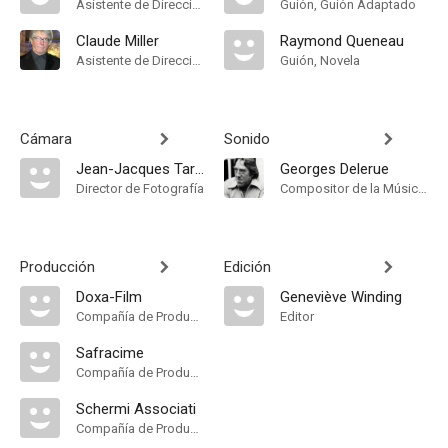
Asistente de Dirección
Guión, Guión Adaptado
Claude Miller
Raymond Queneau
Asistente de Dirección
Guión, Novela
Cámara
Sonido
Jean-Jacques Tarbès
Georges Delerue
Director de Fotografía
Compositor de la Música Original
Producción
Edición
Doxa-Film
Geneviève Winding
Compañía de Produccion
Editor
Safracime
Compañía de Produccion
Schermi Associati
Compañía de Produccion