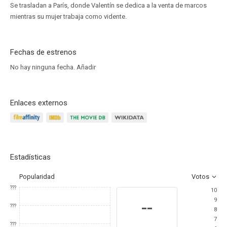
Se trasladan a París, donde Valentín se dedica a la venta de marcos
mientras su mujer trabaja como vidente.
Fechas de estrenos
No hay ninguna fecha.
Añadir
Enlaces externos
Estadísticas
Popularidad
Votos
???
10
9
--
???
8
7
???