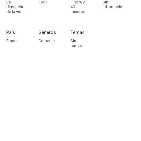
Le
1967
1 hora y
Sin
dimanche
40
información
de la vie
minutos
País
Géneros
Temas
Francia
Comedia
Sin
temas