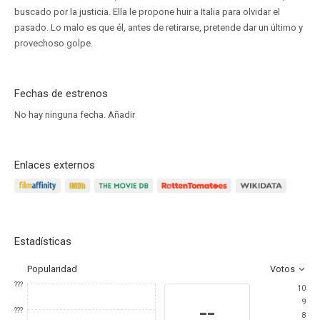
buscado por la justicia. Ella le propone huir a Italia para olvidar el
pasado. Lo malo es que él, antes de retirarse, pretende dar un último y
provechoso golpe.
Fechas de estrenos
No hay ninguna fecha.
Añadir
Enlaces externos
Estadísticas
Popularidad
Votos
???
10
9
--
???
8