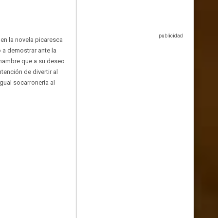
en la novela picaresca
 a demostrar ante la
l hambre que a su deseo
ención de divertir al
gual socarronería al