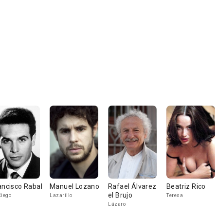
ancisco Rabal
Manuel Lozano
Rafael Álvarez
Beatriz Rico
el Brujo
Ciego
Lazarillo
Teresa
Lázaro