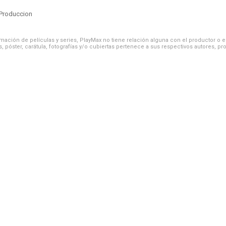
Produccion
ación de películas y series, PlayMax no tiene relación alguna con el productor o el d
, póster, carátula, fotografías y/o cubiertas pertenece a sus respectivos autores, pr