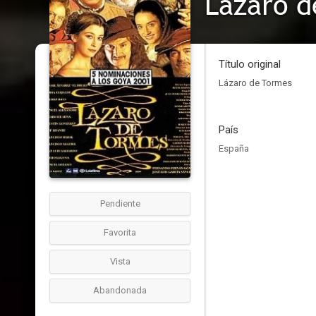
Lázaro 
Título original
Lázaro de Tormes
País
España
Pendiente
Favorita
Vista
Abandonada