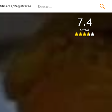
tificarse/Registrarse
7.4
5 votos