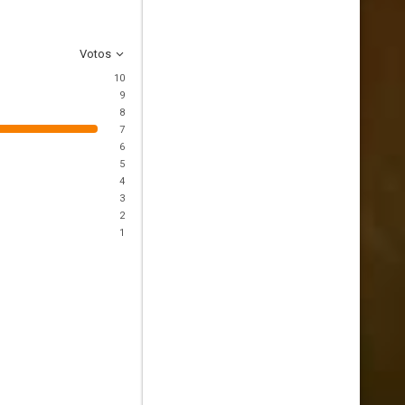
Votos
10
9
8
7
6
5
4
3
2
1