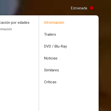
Estrenada
icación por edades
Información
ormación
Trailers
DVD / Blu-Ray
Noticias
Similares
Críticas