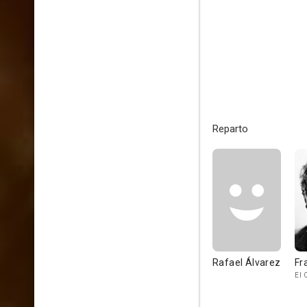
Reparto
Rafael Álvarez
Fr
El 