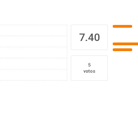
7.40
5
votos