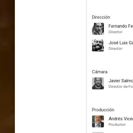
Dirección
Fernando F
Director
José Luis G
Director
Cámara
Javier Salm
Director de Fo
Producción
Andrés Vic
Productor