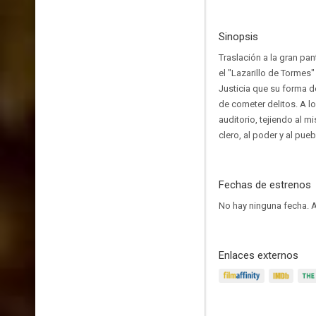
Sinopsis
Traslación a la gran pa
el "Lazarillo de Tormes
Justicia que su forma d
de cometer delitos. A lo
auditorio, tejiendo al m
clero, al poder y al pueb
Fechas de estrenos
No hay ninguna fecha.
A
Enlaces externos