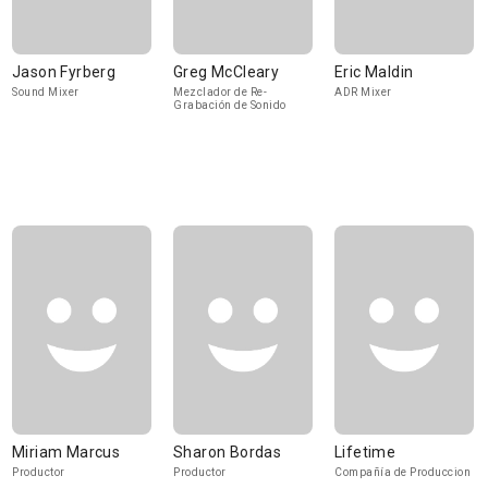
Jason Fyrberg
Greg McCleary
Eric Maldin
Sound Mixer
Mezclador de Re-
ADR Mixer
Grabación de Sonido
Miriam Marcus
Sharon Bordas
Lifetime
Productor
Productor
Compañía de Produccion