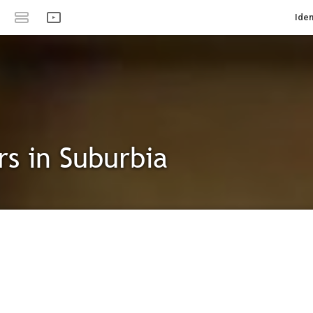
Iden
rs in Suburbia