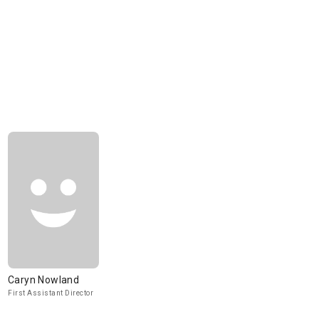
Caryn Nowland
First Assistant Director