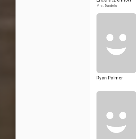
Erica McDermott
Mrs. Daniels
Ryan Palmer