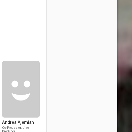
Andrea Ajemian
Co-Productor, Line
Producer