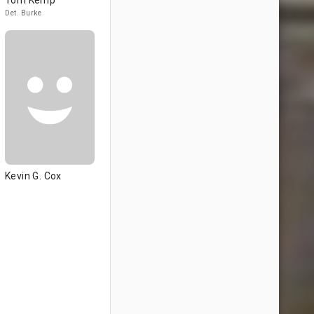
Tom Kemp
Det. Burke
Kevin G. Cox