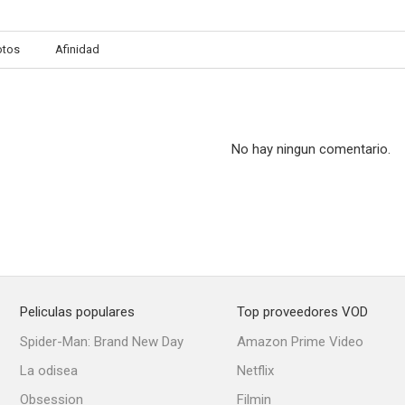
otos
Afinidad
No hay ningun comentario.
Peliculas populares
Top proveedores VOD
Spider-Man: Brand New Day
Amazon Prime Video
La odisea
Netflix
Obsession
Filmin