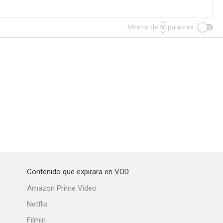
Mínimo de
50
palabras
Contenido que expirara en VOD
Amazon Prime Video
Netflix
Filmin