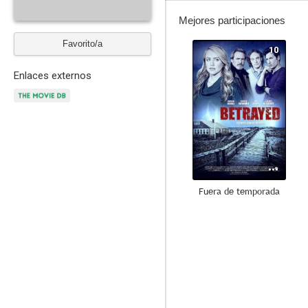
Mejores participaciones
Favorito/a
10
Enlaces externos
Fuera de temporada
5.5