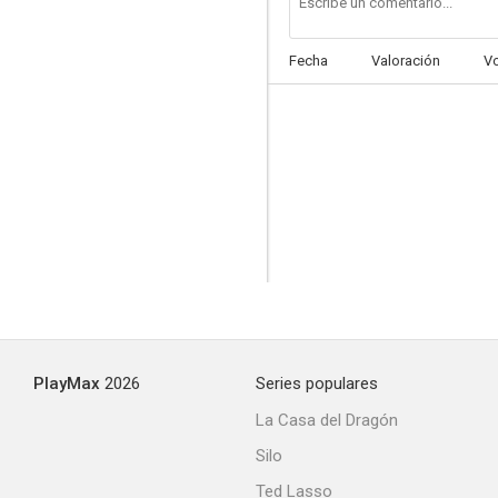
Fecha
Valoración
V
PlayMax
2026
Series populares
La Casa del Dragón
Silo
Ted Lasso