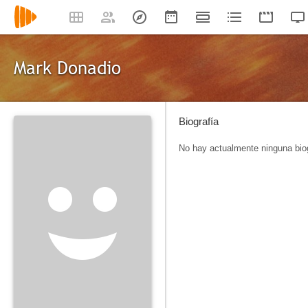
Mark Donadio
Biografía
No hay actualmente ninguna biog