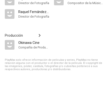
Director de Fotografía
Compositor de la Música Original
Raquel Fernández Núñez
Director de Fotografía
Producción
Okinawa Cine
Compañía de Produccion
PlayMax solo ofrece información de películas y series, PlayMax no tiene
relación alguna con el productor o el director de la película. El copyright de
las imágenes, póster, carátula, fotografías y/o cubiertas pertenece a sus
respectivos autores, productoras y/o distribuidoras.