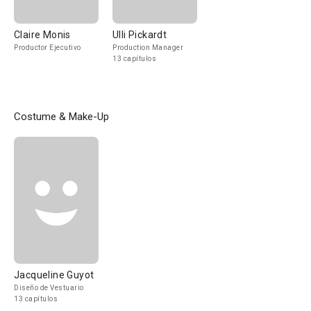
Claire Monis
Ulli Pickardt
Productor Ejecutivo
Production Manager
13 capítulos
Costume & Make-Up
Jacqueline Guyot
Diseño de Vestuario
13 capítulos