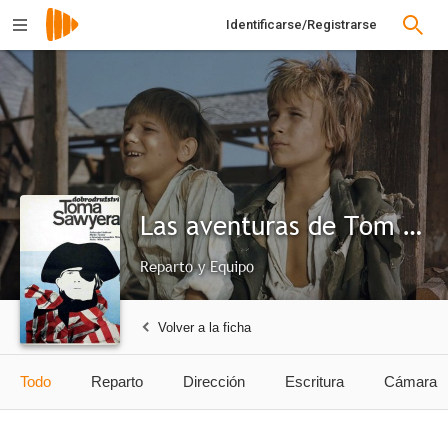
Identificarse/Registrarse
Las aventuras de Tom Sawyer
Reparto y Equipo
Volver a la ficha
Todo
Reparto
Dirección
Escritura
Cámara