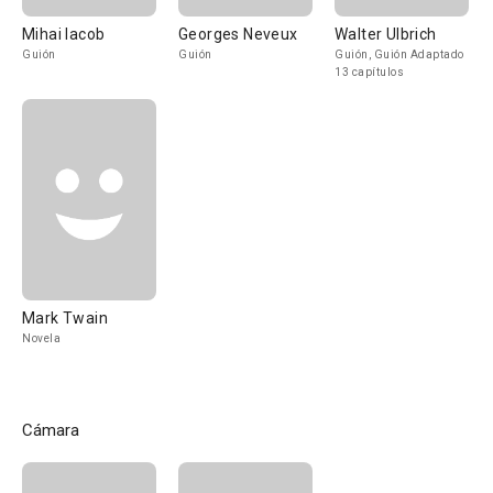
Mihai Iacob
Georges Neveux
Walter Ulbrich
Guión
Guión
Guión, Guión Adaptado
13 capítulos
Mark Twain
Novela
Cámara