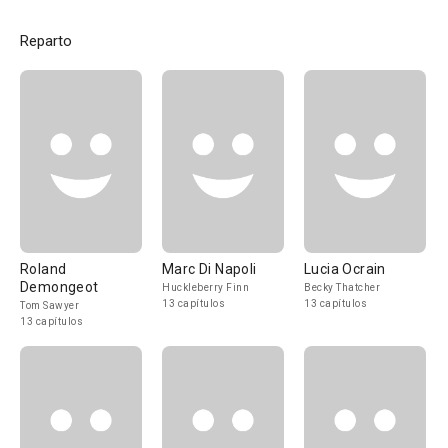
Reparto
Roland
Marc Di Napoli
Lucia Ocrain
Demongeot
Huckleberry Finn
Becky Thatcher
13 capítulos
13 capítulos
Tom Sawyer
13 capítulos