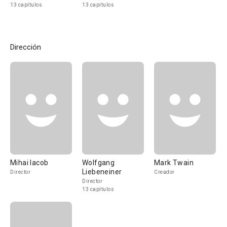
13 capítulos
13 capítulos
Dirección
Mihai Iacob
Wolfgang
Mark Twain
Liebeneiner
Director
Creador
Director
13 capítulos