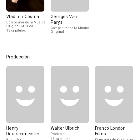
Vladimir Cosma
Georges Van
Parys
Compositor de la Música
Original, Música
Compositor de la Música
13 capítulos
Original
Producción
Henry
Walter Ulbrich
Franco London
Deutschmeister
Films
Productor
13 capítulos
Productor
Compañía de Produccion