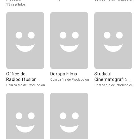
13 capítulos
Office de
Deropa Films
Studioul
Radiodiffusion
Cinematografic
Compañía de Produccion
Télévision
Bucuresti
Compañía de Produccion
Compañía de Produccion
Française