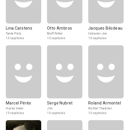
Lina Carstens
Otto Ambros
Jacques Bilodeau
Tante Polly
Muff Potter
Indianer-Joe
13 capítulos
13 capítulos
13 capítulos
Marcel Pérès
Serge Nubret
Roland Armontel
Hucks Vater
Jim
Richter Thatcher
13 capítulos
13 capítulos
13 capítulos