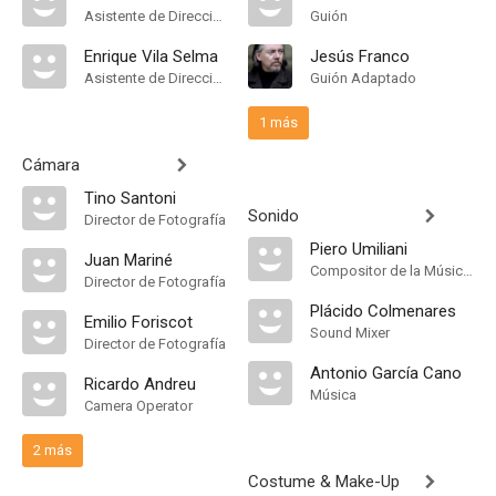
Asistente de Dirección
Guión
Enrique Vila Selma
Jesús Franco
Asistente de Dirección
Guión Adaptado
1 más
Cámara
Tino Santoni
Sonido
Director de Fotografía
Piero Umiliani
Juan Mariné
Compositor de la Música Original
Director de Fotografía
Plácido Colmenares
Emilio Foriscot
Sound Mixer
Director de Fotografía
Antonio García Cano
Ricardo Andreu
Música
Camera Operator
2 más
Costume & Make-Up