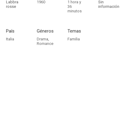
Labbra
1960
1 hora y
Sin
rosse
36
información
minutos
País
Géneros
Temas
Italia
Drama
,
Familia
Romance