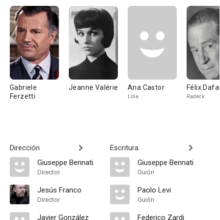
Gabriele
Jeanne Valérie
Ana Castor
Félix Daf
Ferzetti
Lola
Radeck
Dirección
Escritura
Giuseppe Bennati
Giuseppe Bennati
Director
Guión
Jesús Franco
Paolo Levi
Director
Guión
Javier González
Federico Zardi