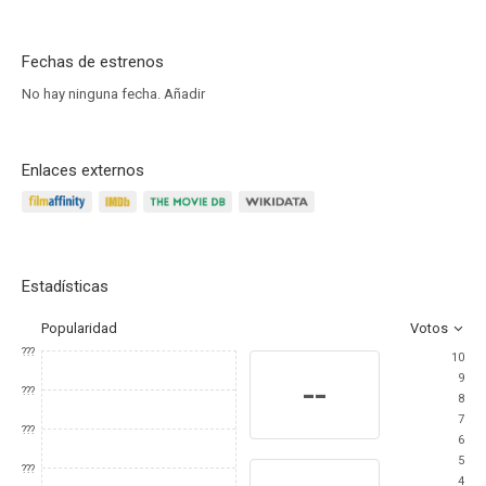
Fechas de estrenos
No hay ninguna fecha.
Añadir
Enlaces externos
Estadísticas
Popularidad
Votos
???
10
9
--
???
8
7
???
6
5
???
4