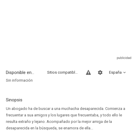
Disponible en...
Sitios compatibles
España
Sin información
Sinopsis
Un abogado ha de buscar a una muchacha desaparecida. Comienza a
frecuentar a sua amigos y los lugares que frecuentaba, y todo ello le
resulta extraño y lejano. Acompañado por la mejor amiga de la
desaparecida en la búsqueda, se enamora de ella...