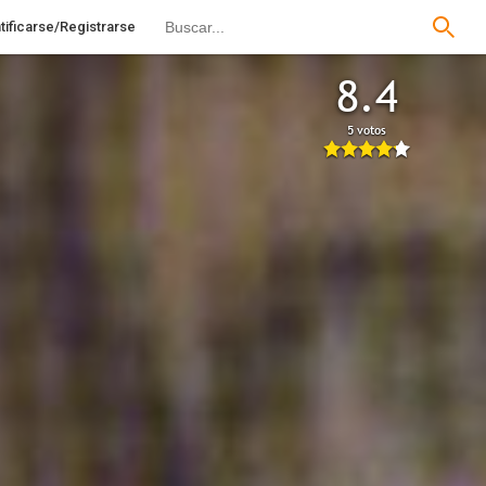
tificarse/Registrarse
8.4
5 votos