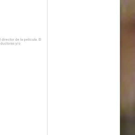
irector de la película. El
oductoras y/o