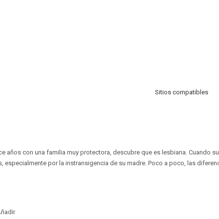
Sitios compatibles
ce años con una familia muy protectora, descubre que es lesbiana. Cuando su
s, especialmente por la instransigencia de su madre. Poco a poco, las diferen
ñadir