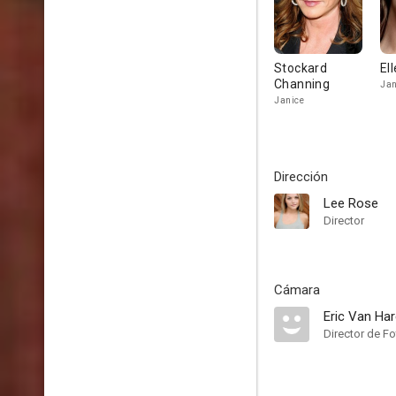
Stockard
El
Channing
Ja
Janice
Dirección
Lee Rose
Director
Cámara
Eric Van Ha
Director de Fo