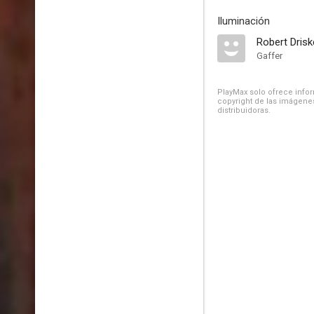
Iluminación
Robert Driske
Gaffer
PlayMax solo ofrece inform
copyright de las imágenes
distribuidoras.