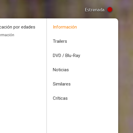
Estrenada
icación por edades
Información
ormación
Trailers
DVD / Blu-Ray
Noticias
Similares
Críticas