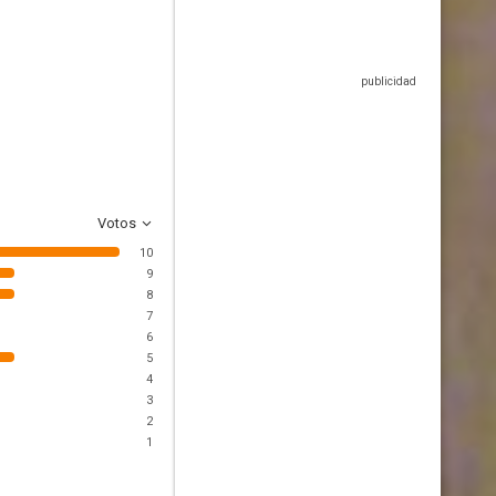
Votos
10
9
8
7
6
5
4
3
2
1