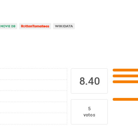
8.40
5
votos