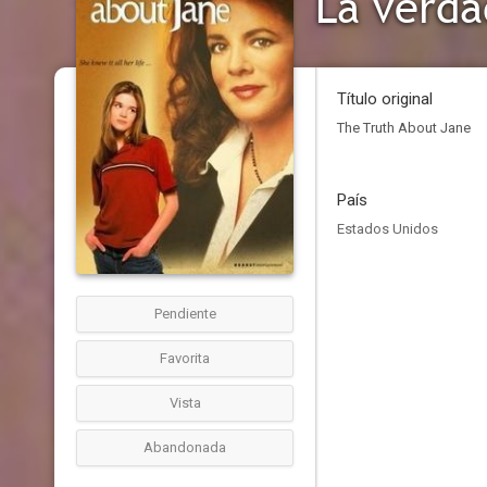
La verda
Título original
The Truth About Jane
País
Estados Unidos
Pendiente
Favorita
Vista
Abandonada