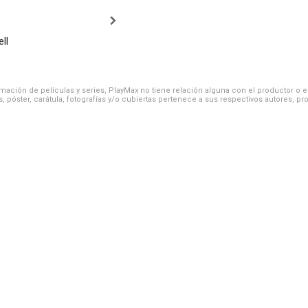
ll
ación de películas y series, PlayMax no tiene relación alguna con el productor o el d
, póster, carátula, fotografías y/o cubiertas pertenece a sus respectivos autores, pr