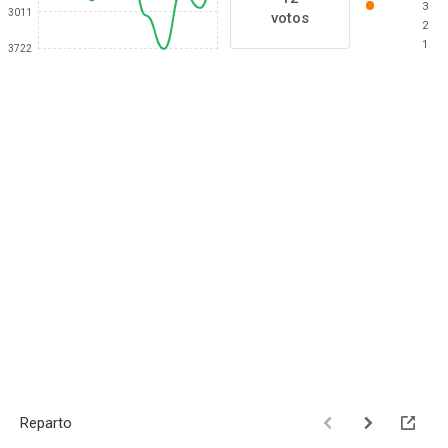
3
3011
votos
2
1
3722
Reparto