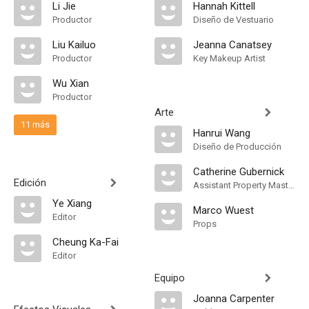
Li Jie
Hannah Kittell
Productor
Diseño de Vestuario
Liu Kailuo
Jeanna Canatsey
Productor
Key Makeup Artist
Wu Xian
Productor
Arte
11 más
Hanrui Wang
Diseño de Producción
Catherine Gubernick
Edición
Assistant Property Master
Ye Xiang
Marco Wuest
Editor
Props
Cheung Ka-Fai
Editor
Equipo
Joanna Carpenter