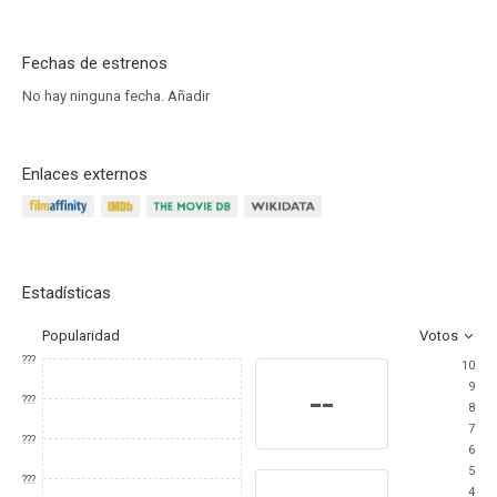
Fechas de estrenos
No hay ninguna fecha.
Añadir
Enlaces externos
Estadísticas
Popularidad
Votos
???
10
9
--
???
8
7
???
6
5
???
4