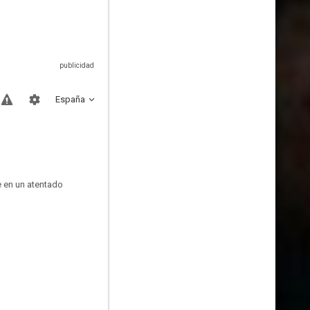
España
e en un atentado