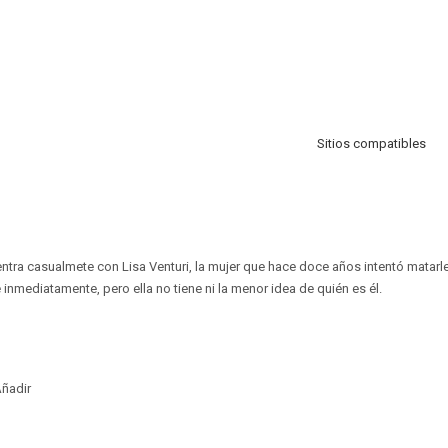
Sitios compatibles
ntra casualmete con Lisa Venturi, la mujer que hace doce años intentó matarl
ce inmediatamente, pero ella no tiene ni la menor idea de quién es él.
ñadir