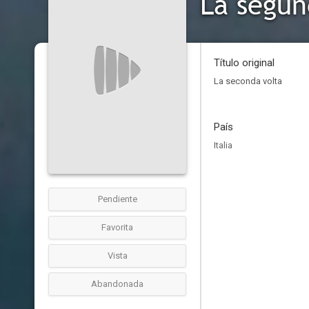
La segun
Título original
La seconda volta
País
Italia
Pendiente
Favorita
Vista
Abandonada