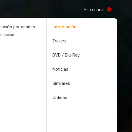
Estrenada
icación por edades
Información
ormación
Trailers
DVD / Blu-Ray
Noticias
Similares
Críticas