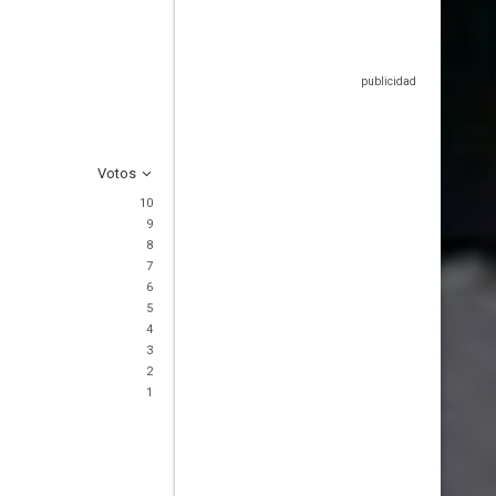
Votos
10
9
8
7
6
5
4
3
2
1