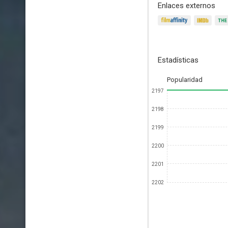
Enlaces externos
Estadísticas
Popularidad
2197
2198
2199
2200
2201
2202