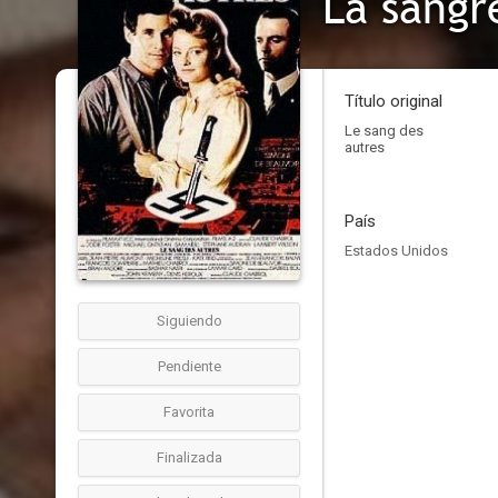
La sangr
Título original
Le sang des
autres
País
Estados Unidos
Siguiendo
Pendiente
Favorita
Finalizada