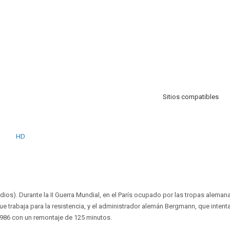
Sitios compatibles
HD
dios). Durante la II Guerra Mundial, en el París ocupado por las tropas aleman
ue trabaja para la resistencia, y el administrador alemán Bergmann, que intent
1986 con un remontaje de 125 minutos.