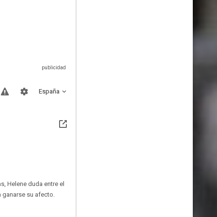
España
as, Helene duda entre el
a ganarse su afecto.