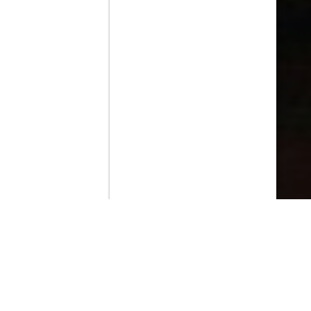
Contenido que expirara en VOD
Amazon Prime Video
Netflix
Filmin