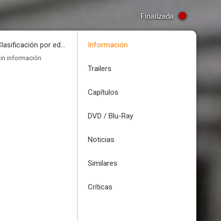
Finalizada
Clasificación por edades
Información
in información
Trailers
Capítulos
DVD / Blu-Ray
Noticias
Similares
Críticas