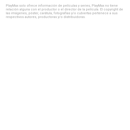
PlayMax solo ofrece información de películas y series, PlayMax no tiene
relación alguna con el productor o el director de la película. El copyright de
las imágenes, póster, carátula, fotografías y/o cubiertas pertenece a sus
respectivos autores, productoras y/o distribuidoras.