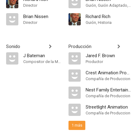
Director
Guión, Guión Adaptado, Historia
Brian Nissen
Richard Rich
Director
Guión, Historia
Sonido
Producción
J Bateman
Jared F. Brown
Compositor de la Música Original, Música
Productor
Crest Animation Productions
Compañía de Produccion
Nest Family Entertainment
Compañía de Produccion
Streetlight Animation
Compañía de Produccion
1 más