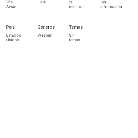
The
1916
50
Sin
Aryan
minutos
información
País
Géneros
Temas
Estados
Western
Sin
Unidos
temas