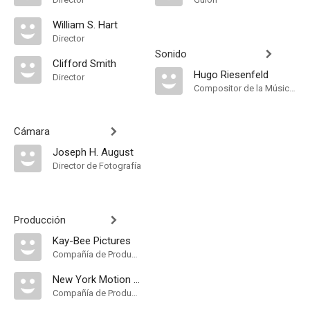
William S. Hart
Director
Sonido
Clifford Smith
Hugo Riesenfeld
Director
Compositor de la Música Original
Cámara
Joseph H. August
Director de Fotografía
Producción
Kay-Bee Pictures
Compañía de Produccion
New York Motion Picture Corporation
Compañía de Produccion