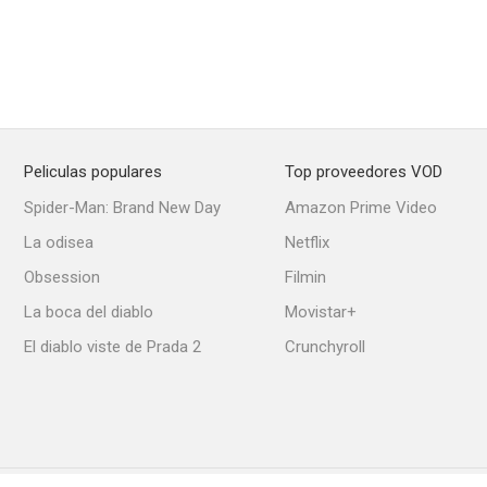
Peliculas populares
Top proveedores VOD
Spider-Man: Brand New Day
Amazon Prime Video
La odisea
Netflix
Obsession
Filmin
La boca del diablo
Movistar+
El diablo viste de Prada 2
Crunchyroll