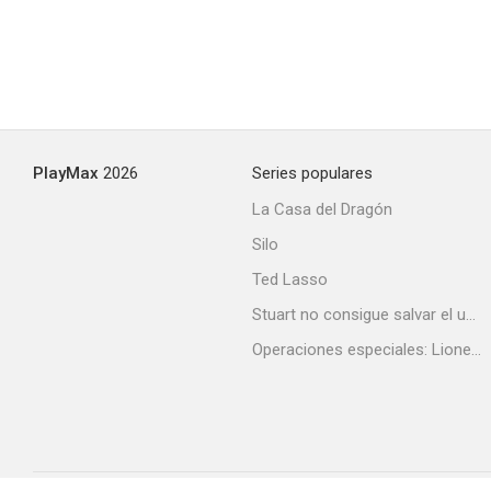
PlayMax
2026
Series populares
La Casa del Dragón
Silo
Ted Lasso
Stuart no consigue salvar el universo
Operaciones especiales: Lioness