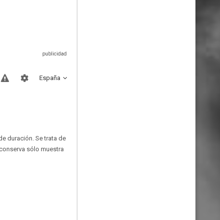
España
e duración. Se trata de
 conserva sólo muestra