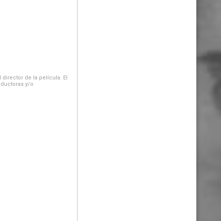
irector de la película. El
oductoras y/o