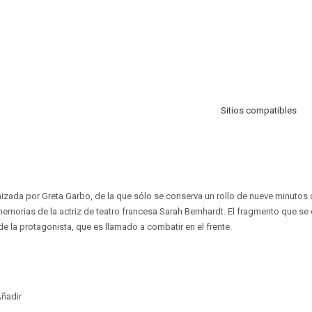
Sitios compatibles
izada por Greta Garbo, de la que sólo se conserva un rollo de nueve minutos d
emorias de la actriz de teatro francesa Sarah Bernhardt. El fragmento que se
e la protagonista, que es llamado a combatir en el frente.
ñadir