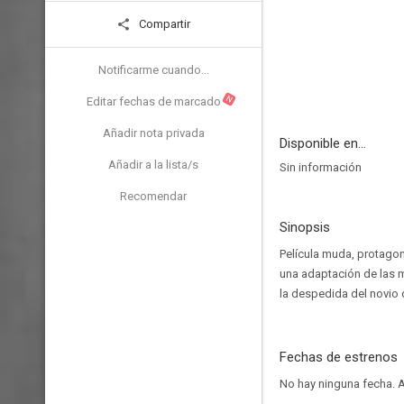
Compartir
Notificarme cuando...
N
Editar fechas de marcado
Añadir nota privada
Disponible en...
Añadir a la lista/s
Sin información
Recomendar
Sinopsis
Película muda, protagon
una adaptación de las m
la despedida del novio d
Fechas de estrenos
No hay ninguna fecha.
A