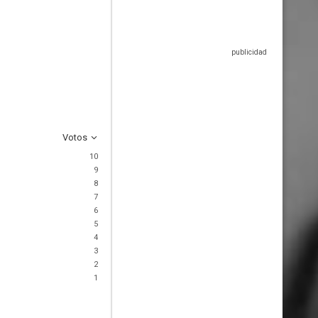
Votos
10
9
8
7
6
5
4
3
2
1