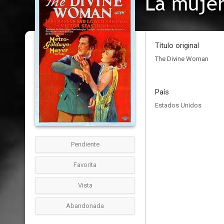
La mujer
Título original
The Divine Woman
País
Estados Unidos
Pendiente
Favorita
Vista
Abandonada