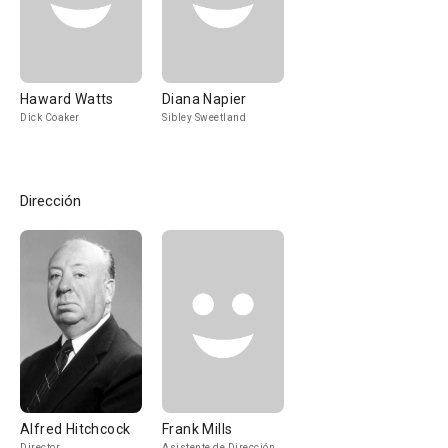
Haward Watts
Diana Napier
Dick Coaker
Sibley Sweetland
Dirección
Alfred Hitchcock
Frank Mills
Director
Asistente de Dirección