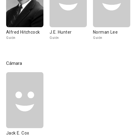
Alfred Hitchcock
J.E. Hunter
Norman Lee
Guión
Guión
Guión
Cámara
Jack E. Cox