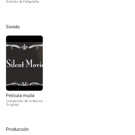
Director de Fotografía
Sonido
Película muda
Compositor de la Música
Original
Producción