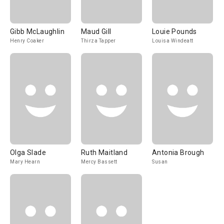
Gibb McLaughlin
Maud Gill
Louie Pounds
Henry Coaker
Thirza Tapper
Louisa Windeatt
Olga Slade
Ruth Maitland
Antonia Brough
Mary Hearn
Mercy Bassett
Susan