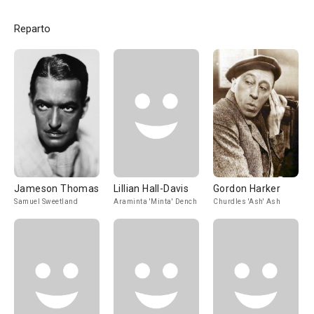
Reparto
Jameson Thomas
Lillian Hall-Davis
Gordon Harker
Samuel Sweetland
Araminta 'Minta' Dench
Churdles 'Ash' Ash