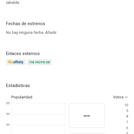
rebelde.
Fechas de estrenos
No hay ninguna fecha.
Añadir
Enlaces externos
Estadísticas
Popularidad
Votos
???
10
9
--
???
8
7
???
6
5