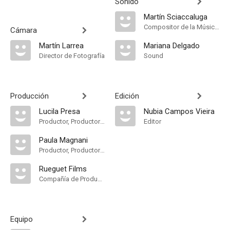
Sonido
Martín Sciaccaluga
Compositor de la Música Original, Música
Cámara
Martín Larrea
Mariana Delgado
Director de Fotografía
Sound
Producción
Edición
Lucila Presa
Nubia Campos Vieira
Productor, Productor Ejecutivo
Editor
Paula Magnani
Productor, Productor Ejecutivo
Rueguet Films
Compañía de Produccion
Equipo