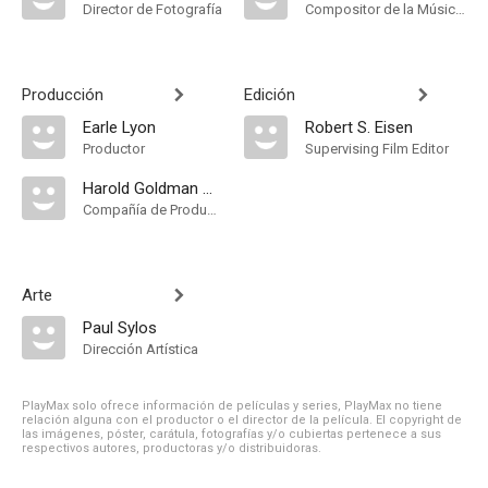
Director de Fotografía
Compositor de la Música Original
Producción
Edición
Earle Lyon
Robert S. Eisen
Productor
Supervising Film Editor
Harold Goldman Associates
Compañía de Produccion
Arte
Paul Sylos
Dirección Artística
PlayMax solo ofrece información de películas y series, PlayMax no tiene
relación alguna con el productor o el director de la película. El copyright de
las imágenes, póster, carátula, fotografías y/o cubiertas pertenece a sus
respectivos autores, productoras y/o distribuidoras.