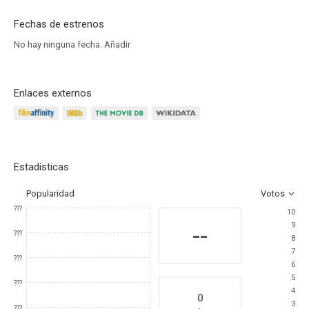
Fechas de estrenos
No hay ninguna fecha.
Añadir
Enlaces externos
Estadísticas
Popularidad
Votos
???
10
9
--
???
8
7
???
6
5
???
4
0
3
???