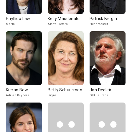
Phyllida Law
Kelly Macdonald
Patrick Bergin
Maria
Aletta Pieters
Headmaster
Kieran Bew
Betty Schuurman
Jan Decleir
Adrian Kuypers
Digna
Old Laurens