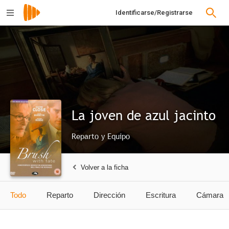
Identificarse/Registrarse
La joven de azul jacinto
Reparto y Equipo
Volver a la ficha
Todo
Reparto
Dirección
Escritura
Cámara