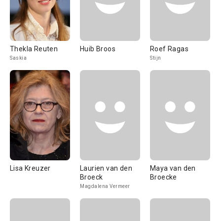
Thekla Reuten
Huib Broos
Roef Ragas
Saskia
Stijn
Lisa Kreuzer
Laurien van den
Maya van den
Broeck
Broecke
Magdalena Vermeer