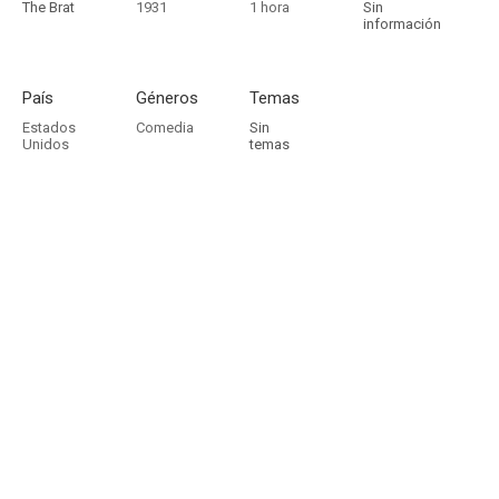
The Brat
1931
1 hora
Sin
información
País
Géneros
Temas
Estados
Comedia
Sin
Unidos
temas