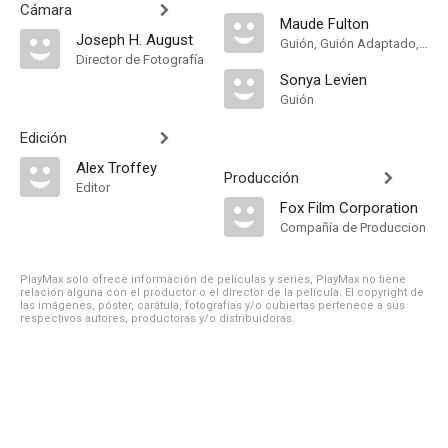
Cámara
Maude Fulton
Joseph H. August
Guión, Guión Adaptado, Theatre Play
Director de Fotografía
Sonya Levien
Guión
Edición
Alex Troffey
Producción
Editor
Fox Film Corporation
Compañía de Produccion
PlayMax solo ofrece información de películas y series, PlayMax no tiene
relación alguna con el productor o el director de la película. El copyright de
las imágenes, póster, carátula, fotografías y/o cubiertas pertenece a sus
respectivos autores, productoras y/o distribuidoras.