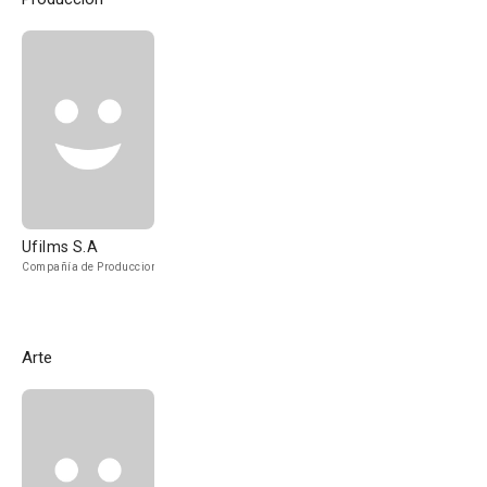
Ufilms S.A
Compañía de Produccion
Arte