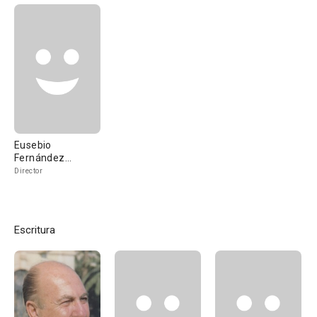
Eusebio
Fernández
Ardavín
Director
Escritura