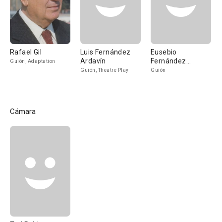
Rafael Gil
Luis Fernández
Eusebio
Ardavín
Fernández
Guión, Adaptation
Ardavín
Guión, Theatre Play
Guión
Cámara