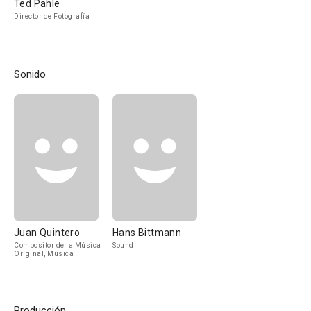
Ted Pahle
Director de Fotografía
Sonido
Juan Quintero
Hans Bittmann
Compositor de la Música
Sound
Original, Música
Producción