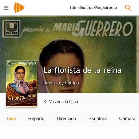
Identificarse/Registrarse
La florista de la reina
Reparto y Equipo
Volver a la ficha
Todo
Reparto
Dirección
Escritura
Cámara