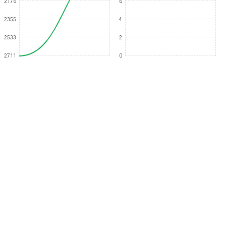
2176
6
2355
4
2533
2
2711
0