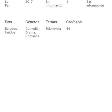
La
2017
Sin
1
Sin
Fan
información
información
País
Géneros
Temas
Capítulos
Estados
Comedia
,
Telenovela
54
Unidos
Drama
,
Romance