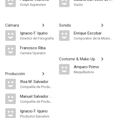
Script Supervisor
Guión
Cámara
Sonido
Ignacio F. Iquino
Enrique Escobar
Director de Fotografía
Compositor de la Música Original
Francisco Riba
Camera Operator
Costume & Make-Up
Amparo Primo
Maquilladora
Producción
Ifisa M. Salvador
Compañía de Produccion
Manuel Salvador S.A
Compañía de Produccion
Ignacio F. Iquino
Productor Ejecutivo