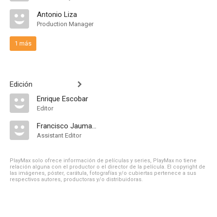
Antonio Liza
Production Manager
1 más
Edición
Enrique Escobar
Editor
Francisco Jaumandreu
Assistant Editor
PlayMax solo ofrece información de películas y series, PlayMax no tiene
relación alguna con el productor o el director de la película. El copyright de
las imágenes, póster, carátula, fotografías y/o cubiertas pertenece a sus
respectivos autores, productoras y/o distribuidoras.