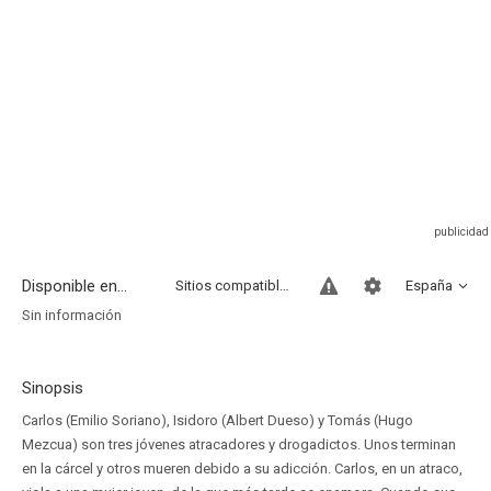
Disponible en...
Sitios compatibles
España
Sin información
Sinopsis
Carlos (Emilio Soriano), Isidoro (Albert Dueso) y Tomás (Hugo
Mezcua) son tres jóvenes atracadores y drogadictos. Unos terminan
en la cárcel y otros mueren debido a su adicción. Carlos, en un atraco,