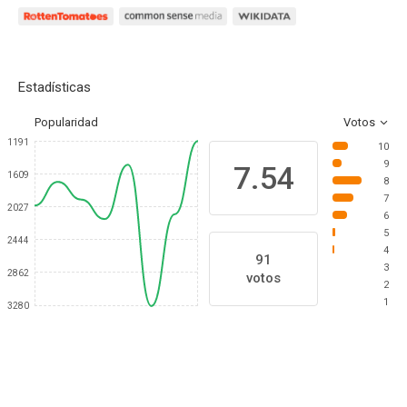
Estadísticas
Popularidad
Votos
1191
10
9
7.54
1609
8
7
2027
6
5
2444
4
91
3
2862
votos
2
1
3280