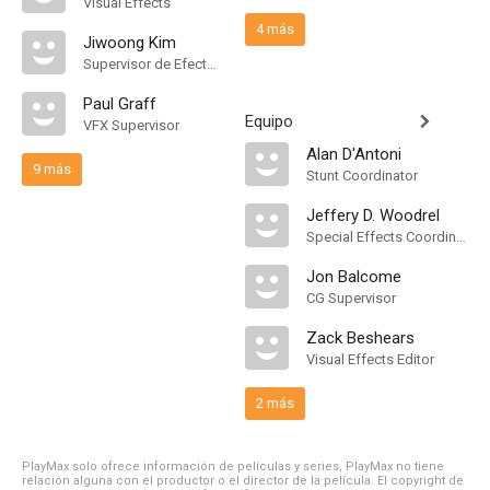
Visual Effects
4 más
Jiwoong Kim
Supervisor de Efectos Visuales
Paul Graff
Equipo
VFX Supervisor
Alan D'Antoni
9 más
Stunt Coordinator
Jeffery D. Woodrel
Special Effects Coordinator
Jon Balcome
CG Supervisor
Zack Beshears
Visual Effects Editor
2 más
PlayMax solo ofrece información de películas y series, PlayMax no tiene
relación alguna con el productor o el director de la película. El copyright de