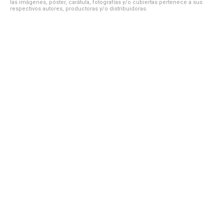
las imágenes, póster, carátula, fotografías y/o cubiertas pertenece a sus
respectivos autores, productoras y/o distribuidoras.