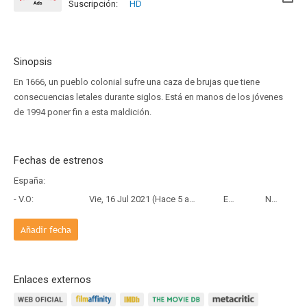
Suscripción:
HD
Sinopsis
En 1666, un pueblo colonial sufre una caza de brujas que tiene
consecuencias letales durante siglos. Está en manos de los jóvenes
de 1994 poner fin a esta maldición.
Fechas de estrenos
España:
- V.O:
Vie, 16 Jul 2021 (Hace 5 años)
Estreno
Netflix
Añadir fecha
Enlaces externos