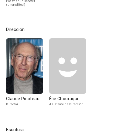
Postman in scooter
(uncredited)
Dirección
Claude Pinoteau
Élie Chouraqui
Director
Asistente de Dirección
Escritura