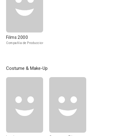
Films 2000
Compañía de Produccion
Costume & Make-Up