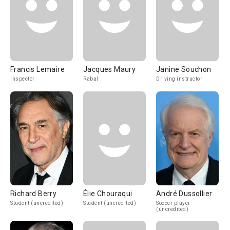
Francis Lemaire
Jacques Maury
Janine Souchon
Inspector
Rabal
Driving instructor
Richard Berry
Élie Chouraqui
André Dussollier
Student (uncredited)
Student (uncredited)
Soccer player
(uncredited)