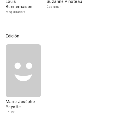
Louis
Suzanne Pinoteau
Bonnemaison
Costumer
Maquilladora
Edición
Marie-Josèphe
Yoyotte
Editor