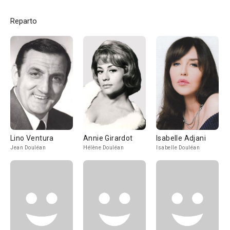
Reparto
Lino Ventura
Annie Girardot
Isabelle Adjani
Jean Douléan
Hélène Douléan
Isabelle Douléan