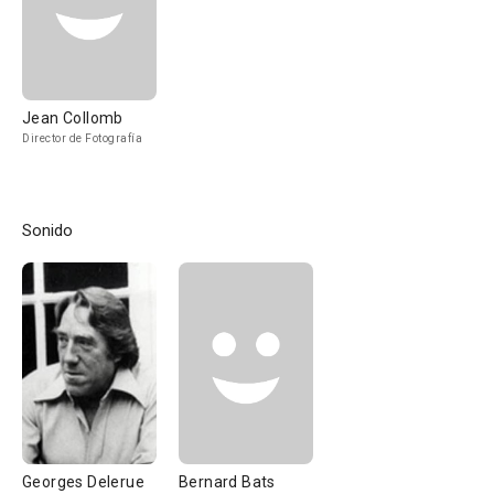
Jean Collomb
Director de Fotografía
Sonido
Georges Delerue
Bernard Bats