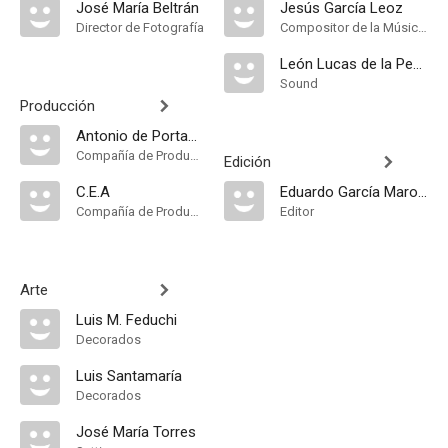
José María Beltrán
Jesús García Leoz
Director de Fotografía
Compositor de la Música Original, Música
León Lucas de la Peña
Sound
Producción
Antonio de Portago
Compañía de Produccion
Edición
C.E.A
Eduardo García Maroto
Compañía de Produccion
Editor
Arte
Luis M. Feduchi
Decorados
Luis Santamaría
Decorados
José María Torres