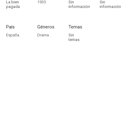
La bien
1935
Sin
Sin
pagada
información
información
País
Géneros
Temas
España
Drama
Sin
temas