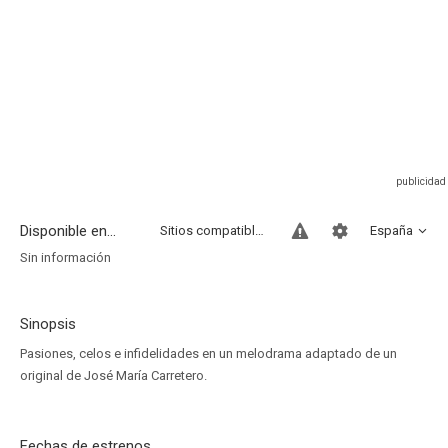
Disponible en...
Sitios compatibles
España
Sin información
Sinopsis
Pasiones, celos e infidelidades en un melodrama adaptado de un
original de José María Carretero.
Fechas de estrenos