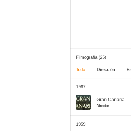
Gran Canaria
--
Filmografía (25)
Todo
Dirección
Es
1967
Maldición gitana
--
--
Gran Canaria
Director
1959