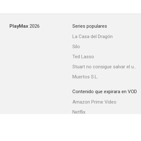
PlayMax
2026
Series populares
La Casa del Dragón
Silo
Ted Lasso
Stuart no consigue salvar el universo
Muertos S.L.
Contenido que expirara en VOD
Amazon Prime Video
Netflix
Filmin
Movistar+