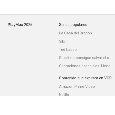
PlayMax
2026
Series populares
La Casa del Dragón
Silo
Ted Lasso
Stuart no consigue salvar el universo
Operaciones especiales: Lioness
Contenido que expirara en VOD
Amazon Prime Video
Netflix
Filmin
Movistar+