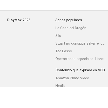
PlayMax
2026
Series populares
La Casa del Dragón
Silo
Stuart no consigue salvar el universo
Ted Lasso
Operaciones especiales: Lioness
Contenido que expirara en VOD
Amazon Prime Video
Netflix
Filmin
Movistar+