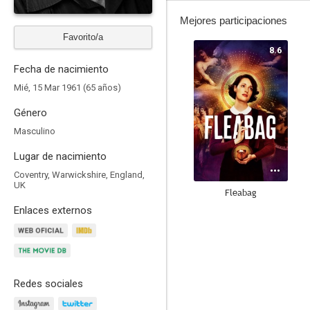
Mejores participaciones
Favorito/a
8.6
Fecha de nacimiento
Mié, 15 Mar 1961 (65 años)
Género
Masculino
Lugar de nacimiento
Coventry, Warwickshire, England,
UK
Fleabag
Enlaces externos
8.5
Redes sociales