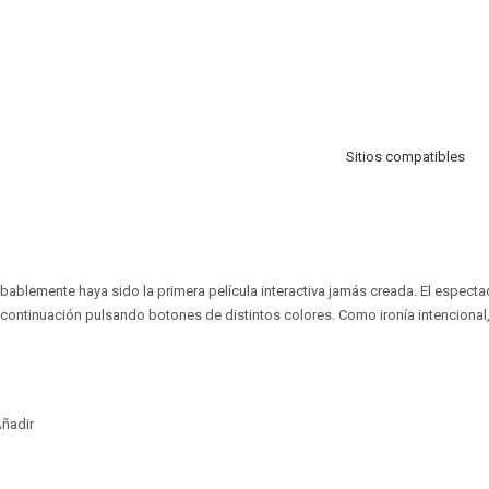
Sitios compatibles
blemente haya sido la primera película interactiva jamás creada. El especta
continuación pulsando botones de distintos colores. Como ironía intencional, s
ñadir