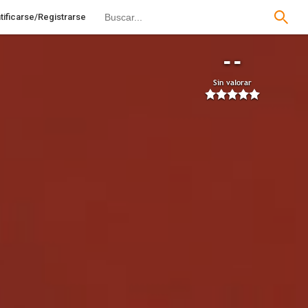
tificarse/Registrarse
--
Sin valorar