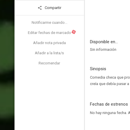
Compartir
Notificarme cuando...
N
Editar fechas de marcado
Disponible en...
Añadir nota privada
Sin información
Añadir a la lista/s
Recomendar
Sinopsis
Comedia checa que proba
creía que debía pasar a 
Fechas de estrenos
No hay ninguna fecha.
A