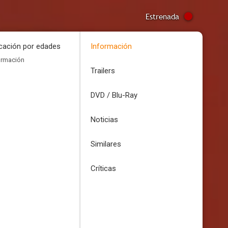
Estrenada
icación por edades
Información
ormación
Trailers
DVD / Blu-Ray
Noticias
Similares
Críticas