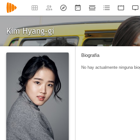
Kim Hyang-gi
Biografía
No hay actualmente ninguna biog