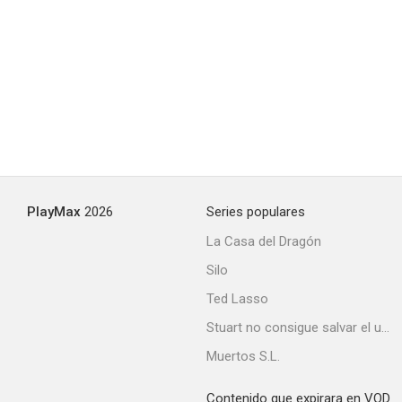
PlayMax
2026
Series populares
La Casa del Dragón
Silo
Ted Lasso
Stuart no consigue salvar el universo
Muertos S.L.
Contenido que expirara en VOD