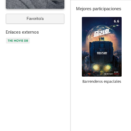
Mejores participaciones
Favorito/a
6.6
Enlaces externos
Barrenderos espaciales
7.7