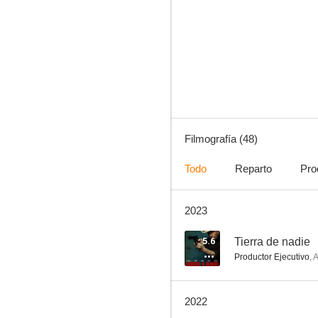
Platoon
7.3
Filmografía (48)
Todo
Reparto
Pro
2023
Hotel para perros
8.1
5.6
Tierra de nadie
Productor Ejecutivo
,
A
2022