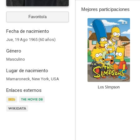
Mejores participaciones
Favorito/a
8.8
Fecha de nacimiento
Jue, 19 Ago 1965 (60 años)
Género
Masculino
Lugar de nacimiento
Mamaroneck, New York, USA
Los Simpson
Enlaces externos
8.1