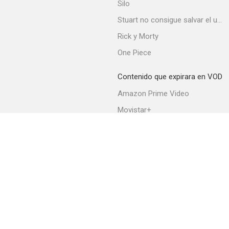
Silo
Stuart no consigue salvar el universo
Rick y Morty
One Piece
Contenido que expirara en VOD
Amazon Prime Video
Movistar+
Netflix
Filmin
HBO Max