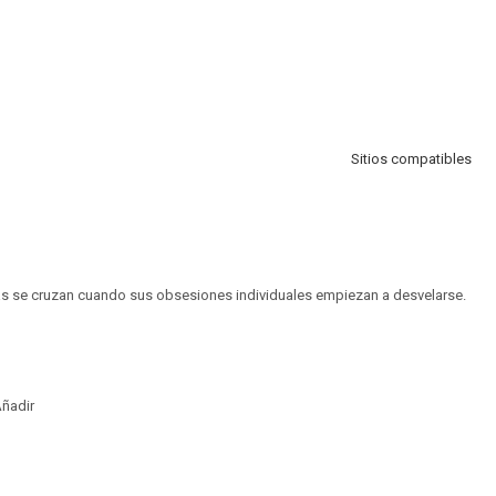
Sitios compatibles
as se cruzan cuando sus obsesiones individuales empiezan a desvelarse.
ñadir