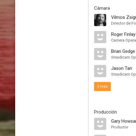
Cámara
Vilmos Zsi
Director de Fo
Roger Finlay
Camera Opera
Brian Gedge
Steadicam Op
Jason Tan
Steadicam Op
3 más
Producción
Gary Hows
Productor