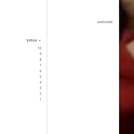
Votos
10
9
8
7
6
5
4
3
2
1