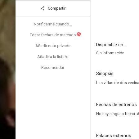
Compartir
Notificarme cuando...
N
Editar fechas de marcado
Disponible en...
Añadir nota privada
Sin información
Añadir a la lista/s
Recomendar
Sinopsis
Las vidas de dos vecin
Fechas de estrenos
No hay ninguna fecha.
A
Enlaces externos