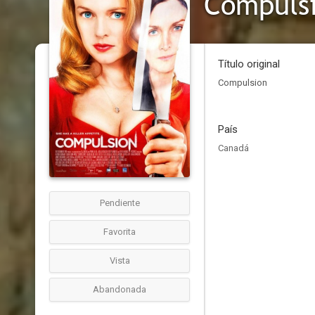
Compuls
Título original
Compulsion
País
Canadá
Pendiente
Favorita
Vista
Abandonada