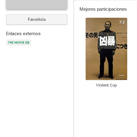
Mejores participaciones
Favorito/a
7.2
Enlaces externos
Violent Cop
5.0