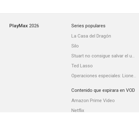
PlayMax
2026
Series populares
La Casa del Dragón
Silo
Stuart no consigue salvar el universo
Ted Lasso
Operaciones especiales: Lioness
Contenido que expirara en VOD
Amazon Prime Video
Netflix
Filmin
Movistar+