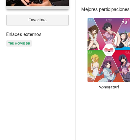
Mejores participaciones
Favorito/a
7.8
Enlaces externos
Monogatari
8.2