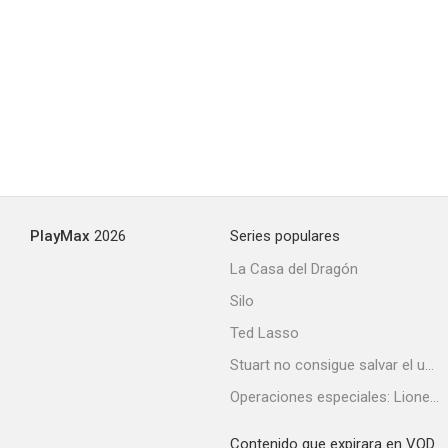
PlayMax
2026
Series populares
La Casa del Dragón
Silo
Ted Lasso
Stuart no consigue salvar el universo
Operaciones especiales: Lioness
Contenido que expirara en VOD