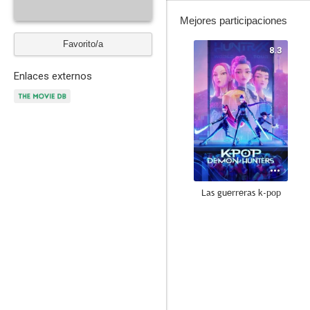
Mejores participaciones
Favorito/a
8.3
Enlaces externos
Las guerreras k-pop
7.1