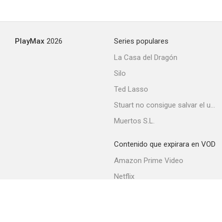
PlayMax
2026
Series populares
La Casa del Dragón
Silo
Ted Lasso
Stuart no consigue salvar el universo
Muertos S.L.
Contenido que expirara en VOD
Amazon Prime Video
Netflix
Filmin
Movistar+