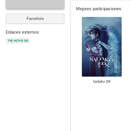
Mejores participaciones
Favorito/a
--
Enlaces externos
Sadako DX