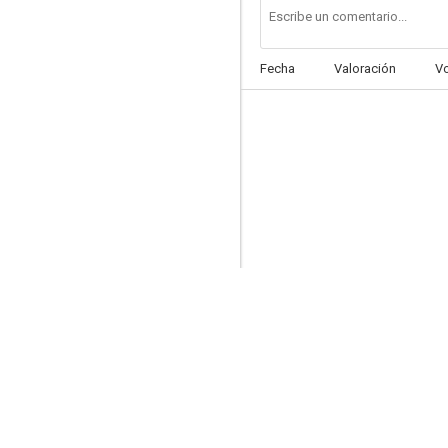
Fecha
Valoración
V