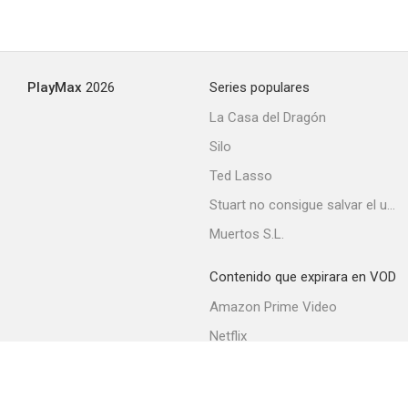
PlayMax
2026
Series populares
La Casa del Dragón
Silo
Ted Lasso
Stuart no consigue salvar el universo
Muertos S.L.
Contenido que expirara en VOD
Amazon Prime Video
Netflix
Filmin
Movistar+