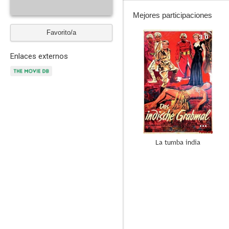
Mejores participaciones
Favorito/a
3.0
Enlaces externos
La tumba india
--