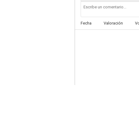
Fecha
Valoración
V