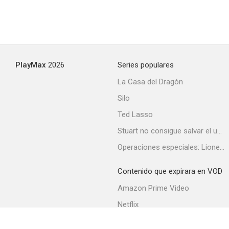
PlayMax
2026
Series populares
La Casa del Dragón
Silo
Ted Lasso
Stuart no consigue salvar el universo
Operaciones especiales: Lioness
Contenido que expirara en VOD
Amazon Prime Video
Netflix
Filmin