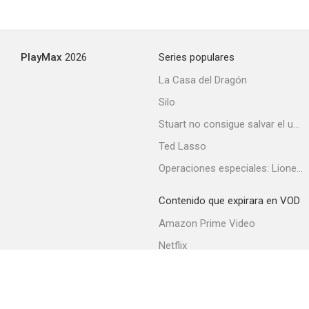
PlayMax
2026
Series populares
La Casa del Dragón
Silo
Stuart no consigue salvar el universo
Ted Lasso
Operaciones especiales: Lioness
Contenido que expirara en VOD
Amazon Prime Video
Netflix
Filmin
Movistar+