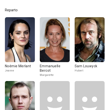
Reparto
Noémie Merlant
Emmanuelle
Sam Louwyck
Bercot
Jeanne
Hubert
Margarette