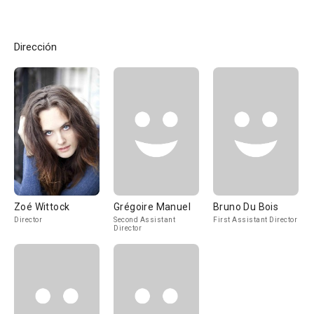
Dirección
Zoé Wittock
Grégoire Manuel
Bruno Du Bois
Director
Second Assistant
First Assistant Director
Director