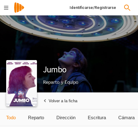
Identificarse/Registrarse
Jumbo
Reparto y Equipo
Volver a la ficha
Todo
Reparto
Dirección
Escritura
Cámara