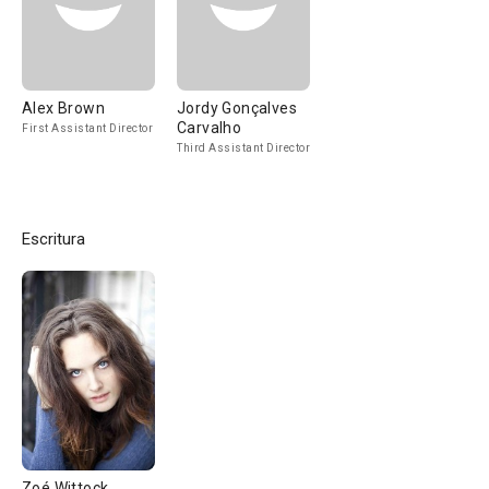
Alex Brown
Jordy Gonçalves
Carvalho
First Assistant Director
Third Assistant Director
Escritura
Zoé Wittock