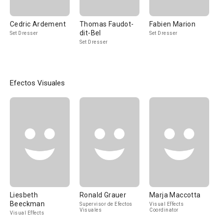
Cedric Ardement
Thomas Faudot-
Fabien Marion
dit-Bel
Set Dresser
Set Dresser
Set Dresser
Efectos Visuales
Liesbeth
Ronald Grauer
Marja Maccotta
Beeckman
Supervisor de Efectos
Visual Effects
Visuales
Coordinator
Visual Effects