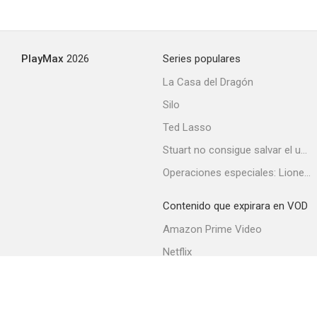
PlayMax
2026
Series populares
La Casa del Dragón
Silo
Ted Lasso
Stuart no consigue salvar el universo
Operaciones especiales: Lioness
Contenido que expirara en VOD
Amazon Prime Video
Netflix
Filmin
Movistar+