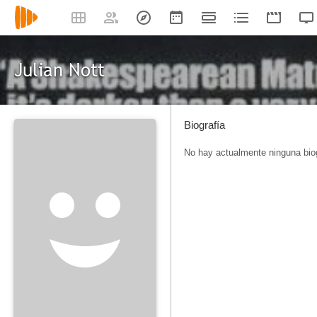
Julian Nott
Biografía
No hay actualmente ninguna biog