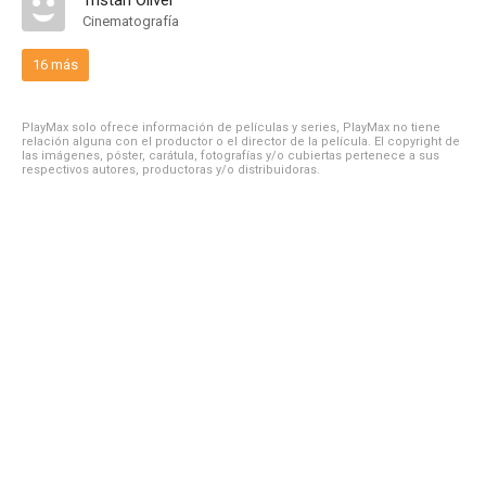
Tristan Oliver
Cinematografía
16 más
PlayMax solo ofrece información de películas y series, PlayMax no tiene
relación alguna con el productor o el director de la película. El copyright de
las imágenes, póster, carátula, fotografías y/o cubiertas pertenece a sus
respectivos autores, productoras y/o distribuidoras.