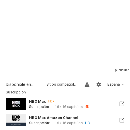
Disponible en...
Sitios compatibles
España
Suscripción
HBO Max
HDR
Suscripción:
16 / 16 capítulos
4K
HBO Max Amazon Channel
Suscripción:
16 / 16 capítulos
HD