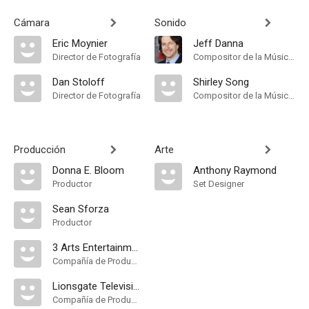
Cámara
Sonido
Eric Moynier
Jeff Danna
Director de Fotografía
Compositor de la Música Original
Dan Stoloff
Shirley Song
Director de Fotografía
Compositor de la Música Original
Producción
Arte
Donna E. Bloom
Anthony Raymond
Productor
Set Designer
Sean Sforza
Productor
3 Arts Entertainment
Compañía de Produccion
Lionsgate Television
Compañía de Produccion