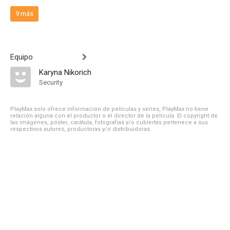
9 más
Equipo
Karyna Nikorich
Security
PlayMax solo ofrece información de películas y series, PlayMax no tiene
relación alguna con el productor o el director de la película. El copyright de
las imágenes, póster, carátula, fotografías y/o cubiertas pertenece a sus
respectivos autores, productoras y/o distribuidoras.