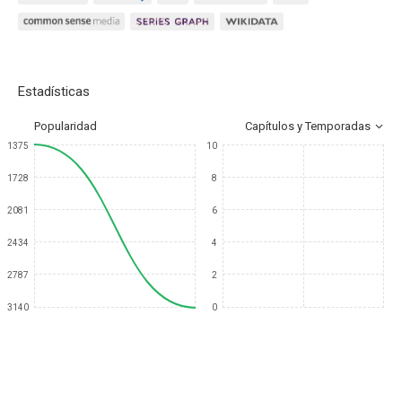
Estadísticas
Popularidad
Capítulos y Temporadas
1375
10
1728
8
2081
6
2434
4
2787
2
3140
0