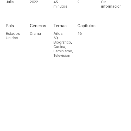
Julia
2022
45
2
Sin
minutos
información
País
Géneros
Temas
Capítulos
Estados
Drama
Años
16
Unidos
60
,
Biográfico
,
Cocina
,
Feminismo
,
Televisión