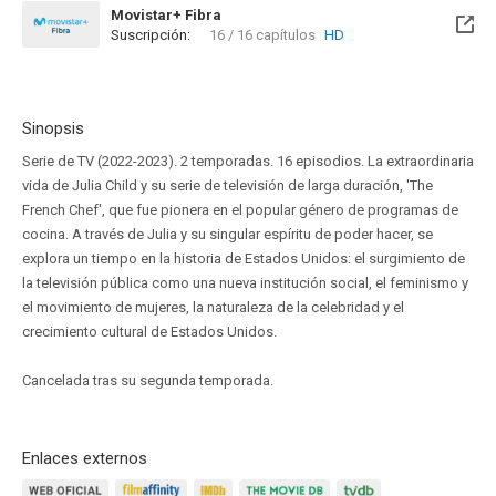
Movistar+ Fibra
Suscripción:
16 / 16 capítulos
HD
Disponible hasta el Jue, 30 Mar 2028 (Queda 1 año)
Sinopsis
Serie de TV (2022-2023). 2 temporadas. 16 episodios. La extraordinaria
vida de Julia Child y su serie de televisión de larga duración, 'The
French Chef', que fue pionera en el popular género de programas de
cocina. A través de Julia y su singular espíritu de poder hacer, se
explora un tiempo en la historia de Estados Unidos: el surgimiento de
la televisión pública como una nueva institución social, el feminismo y
el movimiento de mujeres, la naturaleza de la celebridad y el
crecimiento cultural de Estados Unidos.
Cancelada tras su segunda temporada.
Enlaces externos